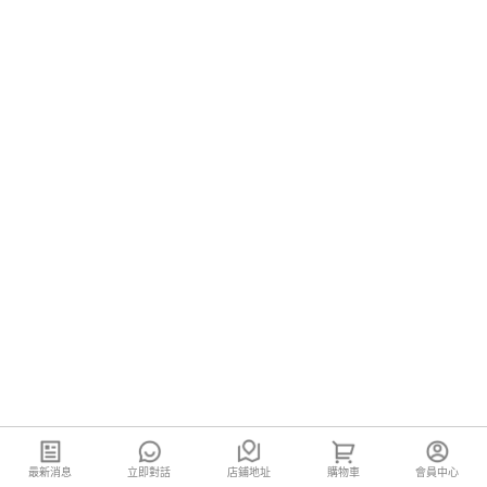
最新消息
立即對話
店鋪地址
購物車
會員中心