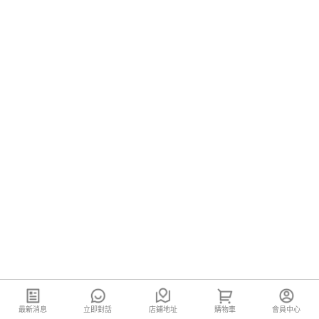
最新消息
立即對話
店鋪地址
購物車
會員中心