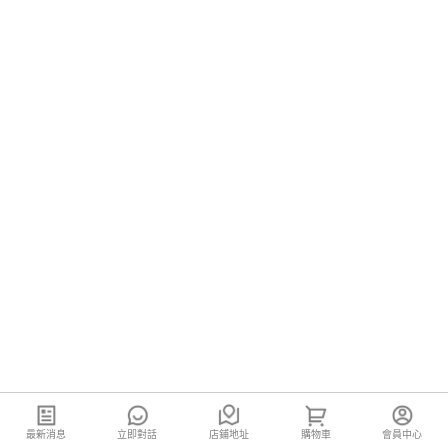
最新消息
立即對話
店鋪地址
購物車
會員中心