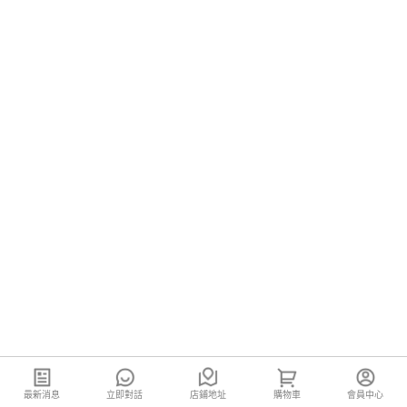
最新消息
立即對話
店鋪地址
購物車
會員中心