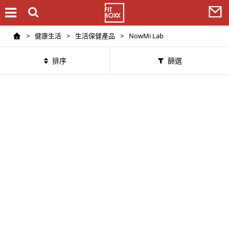
>
健康生活
>
生活保健產品
>
NowMi Lab
排序
篩選