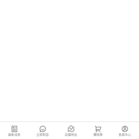
最新消息
立即對話
店鋪地址
購物車
會員中心