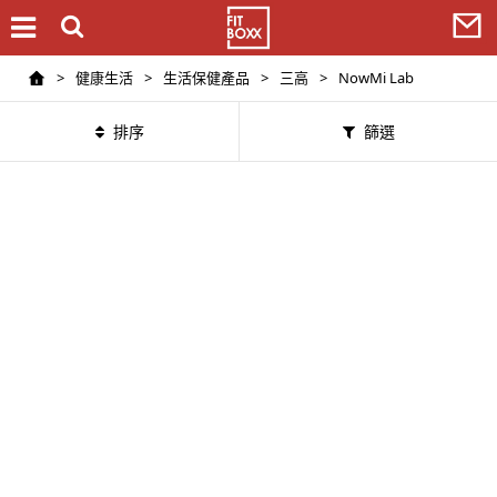
>
健康生活
>
生活保健產品
>
三高
>
NowMi Lab
排序
篩選