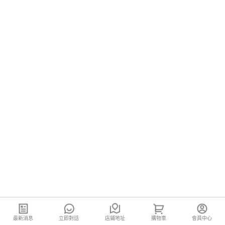
最新消息
立即對話
店鋪地址
購物車
會員中心