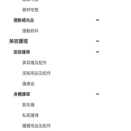
器材地墊
運動補充品
運動飲料
美容護理
面部護理
美容儀及配件
潔臉用品及配件
護膚品
身體護理
脫毛機
私密護理
纖體用品及配件