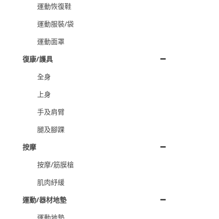
運動恢復鞋
運動服裝/袋
運動面罩
復康/護具
全身
上身
手及肩臂
腿及腳踝
按摩
按摩/筋膜槍
肌肉紓緩
運動/器材地墊
運動地墊