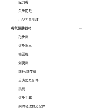
阻力帶
負重配戴
小型力量訓練
帶氧運動器材
跑步機
健身單車
橢圓機
划艇機
踏板/踏步機
反應燈及配件
跳繩
健身手套
網球發球機及配件