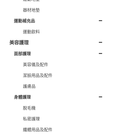
器材地墊
運動補充品
運動飲料
美容護理
面部護理
美容儀及配件
潔臉用品及配件
護膚品
身體護理
脫毛機
私密護理
纖體用品及配件