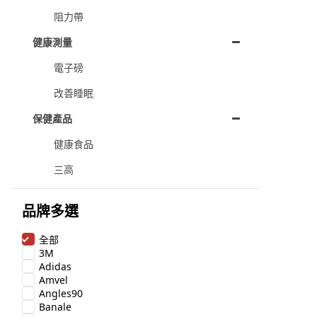
阻力帶
健康測量
電子磅
改善睡眠
保健產品
健康食品
三高
品牌多選
全部
3M
Adidas
Amvel
Angles90
Banale