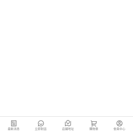
最新消息
立即對話
店鋪地址
購物車
會員中心