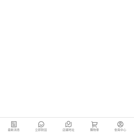
最新消息
立即對話
店鋪地址
購物車
會員中心