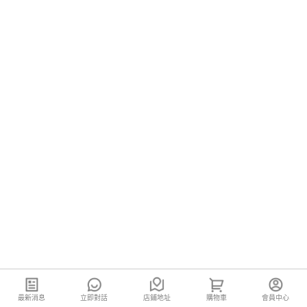
最新消息
立即對話
店鋪地址
購物車
會員中心