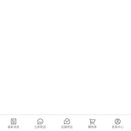
最新消息
立即對話
店鋪地址
購物車
會員中心